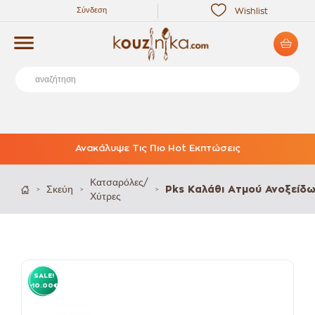
Σύνδεση
Wishlist
Ανακάλυψε Τις Πιο Hot Εκπτώσεις
Κατσαρόλες/
Σκεύη
Pks Καλάθι Ατμού Ανοξείδω
>
>
>
Χύτρες
SALE!
-10.00€