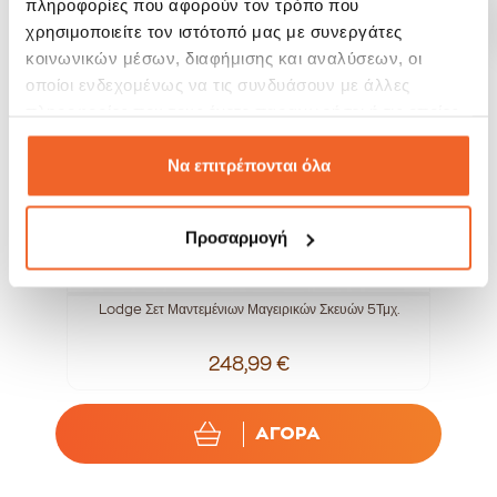
πληροφορίες που αφορούν τον τρόπο που
χρησιμοποιείτε τον ιστότοπό μας με συνεργάτες
κοινωνικών μέσων, διαφήμισης και αναλύσεων, οι
οποίοι ενδεχομένως να τις συνδυάσουν με άλλες
πληροφορίες που τους έχετε παραχωρήσει ή τις οποίες
έχουν συλλέξει σε σχέση με την από μέρους σας χρήση
των υπηρεσιών τους.
Να επιτρέπονται όλα
Προσαρμογή
Lodge Σετ Μαντεμένιων Μαγειρικών Σκευών 5Τμχ.
248,99 €
ΑΓΟΡΑ