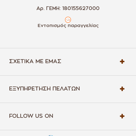
Αρ. ΓΕΜΗ: 180155627000
Εντοπισμός παραγγελίας
ΣΧΕΤΙΚΆ ΜΕ ΕΜΆΣ
ΕΞΥΠΗΡΈΤΗΣΗ ΠΕΛΑΤΏΝ
FOLLOW US ON