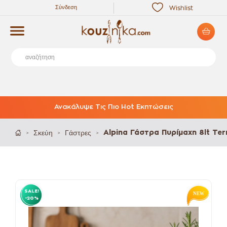
Σύνδεση
Wishlist
Ανακάλυψε Τις Πιο Hot Εκπτώσεις
Σκεύη
Γάστρες
Alpina Γάστρα Πυρίμαχη 8lt T
>
>
>
SALE!
-20%