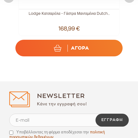
Lodge Κατσαρόλα - Γάστρα Μαντεμένια Dutch...
168,99 €
ΑΓΟΡΑ
NEWSLETTER
Κάνε την εγγραφή σου!
ΕΓΓΡΑΦΉ
Υποβάλλοντας τη φόρμα αποδέχεσαι την
πολιτική
προσωπικών δεδομένων