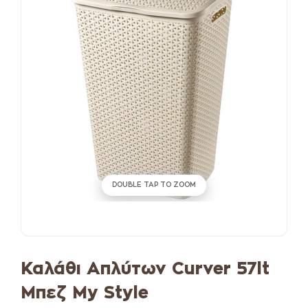
DOUBLE TAP TO ZOOM
Καλάθι Απλύτων Curver 57lt
Μπεζ My Style