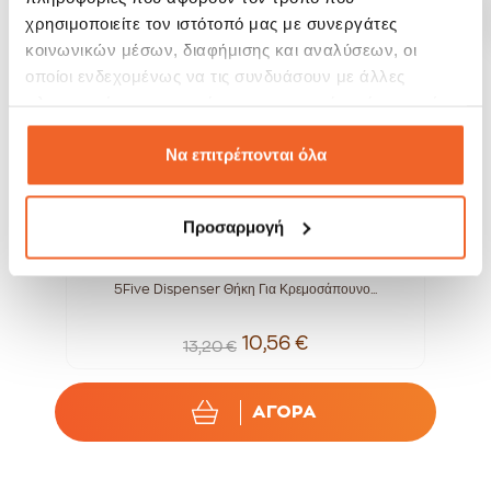
-20%
-20%
χρησιμοποιείτε τον ιστότοπό μας με συνεργάτες
κοινωνικών μέσων, διαφήμισης και αναλύσεων, οι
οποίοι ενδεχομένως να τις συνδυάσουν με άλλες
πληροφορίες που τους έχετε παραχωρήσει ή τις οποίες
έχουν συλλέξει σε σχέση με την από μέρους σας χρήση
των υπηρεσιών τους.
Να επιτρέπονται όλα
Προσαρμογή
.
5Five Dispenser Θήκη Για Κρεμοσάπουνο...
10,56 €
13,20 €
ΑΓΟΡΑ