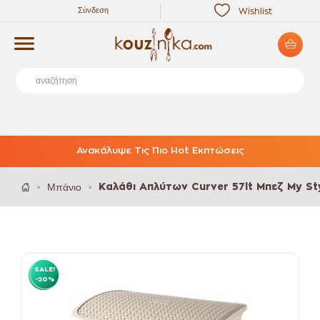
Σύνδεση
Wishlist
Ανακάλυψε Τις Πιο Hot Εκπτώσεις
Μπάνιο
Καλάθι Απλύτων Curver 57lt Μπεζ My St
>
>
SALE!
-20%