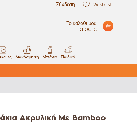
Σύνδεση
Wishlist
Το καλάθι μου
0.00 €
κευές
Διακόσμηση
Μπάνιο
Παιδικά
βάκια Ακρυλική Με Bamboo