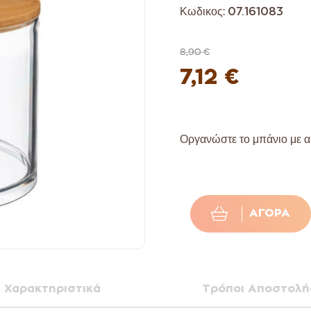
Κωδικος:
07.161083
8,90 €
7,12 €
Οργανώστε το μπάνιο με αυ
ΑΓΟΡΆ
Χαρακτηριστικά
Τρόποι Αποστολή