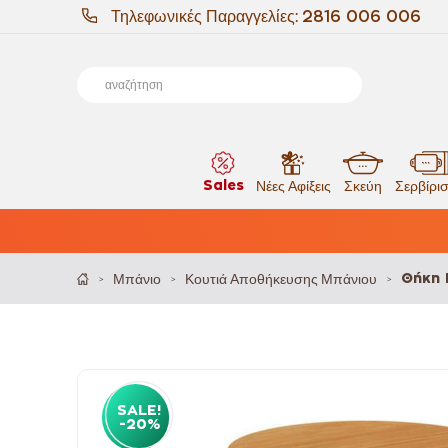
Τηλεφωνικές Παραγγελίες:
2816 006 006
Sales
Νέες Αφίξεις
Σκεύη
Σερβίρι
Μπάνιο
Κουτιά Αποθήκευσης Μπάνιου
Θήκη 
>
>
>
SALE!
-20%