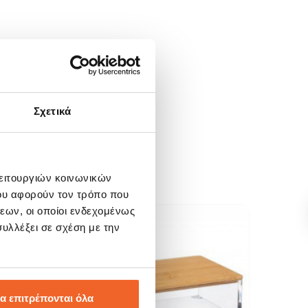
Σχετικά
λειτουργιών κοινωνικών
ου αφορούν τον τρόπο που
εων, οι οποίοι ενδεχομένως
υλλέξει σε σχέση με την
SALE!
SALE
-20%
-20
α επιτρέπονται όλα