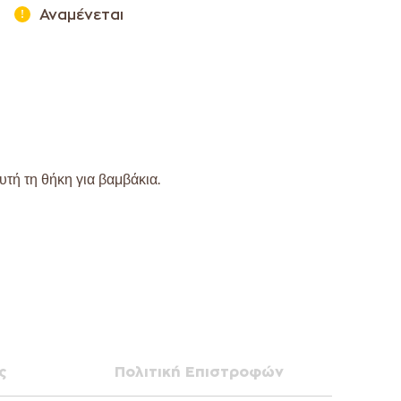
Αναμένεται
τή τη θήκη για βαμβάκια.
ς
Πολιτική Επιστροφών