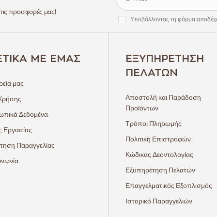
 τις προσφορές μας!
Υποβάλλοντας τη φόρμα αποδέχ
ΕΤΙΚΆ ΜΕ ΕΜΆΣ
ΕΞΥΠΗΡΈΤΗΣΗ
ΠΕΛΑΤΏΝ
ρεία μας
Αποστολή και Παράδοση
Χρήσης
Προϊόντων
πικά Δεδομένα
Τρόποι Πληρωμής
ς Εργασίας
Πολιτική Επιστροφών
τηση Παραγγελίας
Κώδικας Δεοντολογίας
ινωνία
Εξυπηρέτηση Πελατών
Επαγγελματικός Εξοπλισμός
Ιστορικό Παραγγελιών