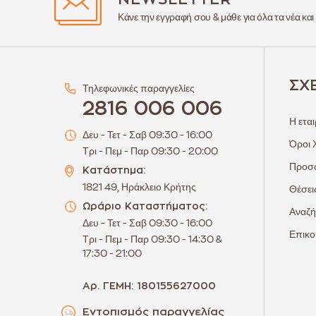
Κάνε την εγγραφή σου & μάθε για όλα τα νέα και
ΣΧ
Τηλεφωνικές παραγγελίες
2816 006 006
Η εται
Δευ - Τετ - Σαβ 09:30 - 16:00
Όροι 
Τρι - Πεμ - Παρ 09:30 - 20:00
Προσω
Κατάστημα:
1821 49, Ηράκλειο Κρήτης
Θέσει
Ωράριο Καταστήματος:
Αναζή
Δευ - Τετ - Σαβ 09:30 - 16:00
Επικο
Τρι - Πεμ - Παρ 09:30 - 14:30 &
17:30 - 21:00
Αρ. ΓΕΜΗ: 180155627000
Εντοπισμός παραγγελίας