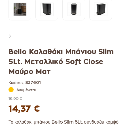
Bello Καλαθάκι Μπάνιου Slim
5Lt. Μεταλλικό Soft Close
Μαύρο Ματ
Κωδικος:
837601
Αναμένεται
16,90 €
14,37 €
Το καλαθάκι μπάνιου Bello Slim 5Lt. συνδυάζει κομψό