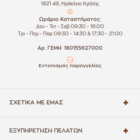
1821 49, Ηράκλειο Κρήτης
Ωράριο Καταστήματος:
Δευ - Τετ - Σαβ 09:30 - 16:00
Τρι - Πεμ - Παρ 09:30 - 14:30 & 17:30 - 21:00
Αρ. ΓΕΜΗ: 180155627000
Εντοπισμός παραγγελίας
ΣΧΕΤΙΚΆ ΜΕ ΕΜΆΣ
ΕΞΥΠΗΡΈΤΗΣΗ ΠΕΛΑΤΏΝ