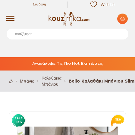
Σύνδεση
Wishlist
Ανακάλυψε Τις Πιο Hot Εκπτώσεις
Καλαθάκια
Μπάνιο
Bello Καλαθάκι Μπάνιου Sli
>
>
>
Μπάνιου
SALE!
-15%