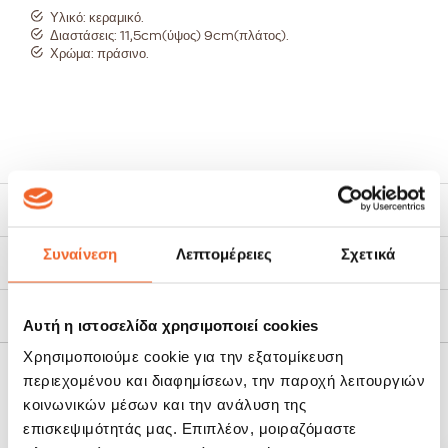
Υλικό: κεραμικό.
Διαστάσεις: 11,5cm(ύψος) 9cm(πλάτος).
Χρώμα: πράσινο.
Χαρακτηριστικά
Συναίνεση
Λεπτομέρειες
Σχετικά
Τρόποι Αποστολής
Πολιτική Επιστροφών
Αυτή η ιστοσελίδα χρησιμοποιεί cookies
Χρησιμοποιούμε cookie για την εξατομίκευση
περιεχομένου και διαφημίσεων, την παροχή λειτουργιών
ΣΧΕΤΙΚΆ ΠΡΟΪΌΝΤΑ
κοινωνικών μέσων και την ανάλυση της
επισκεψιμότητάς μας. Επιπλέον, μοιραζόμαστε