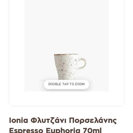
DOUBLE TAP TO ZOOM
Ionia Φλυτζάνι Πορσελάνης
Espresso Euphoria 70ml