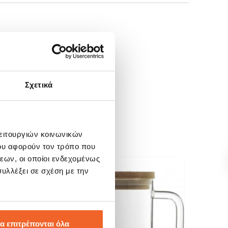
Σχετικά
λειτουργιών κοινωνικών
ου αφορούν τον τρόπο που
εων, οι οποίοι ενδεχομένως
υλλέξει σε σχέση με την
SALE!
SALE
-20%
-15
α επιτρέπονται όλα