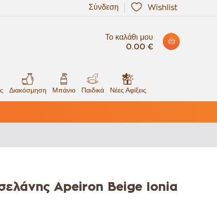
Σύνδεση
Wishlist
Το καλάθι μου
0.00 €
ς
Διακόσμηση
Μπάνιο
Παιδικά
Νέες Αφίξεις
ελάνης Apeiron Beige Ionia