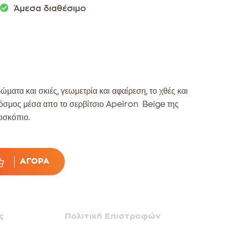
Άμεσα διαθέσιμο
ώματα και σκιές, γεωμετρία και αφαίρεση, το χθές και
 Κόσμος μέσα απο το σερβίτσιο Apeiron Beige της
οσκόπιο.
ΑΓΟΡΆ
ς
Πολιτική Επιστροφών