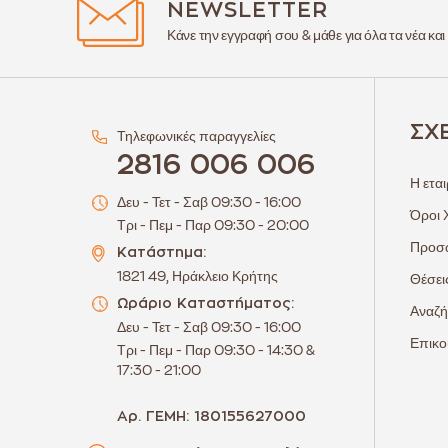
NEWSLETTER
Κάνε την εγγραφή σου & μάθε για όλα τα νέα και
ΣΧ
Τηλεφωνικές παραγγελίες
2816 006 006
Η εται
Δευ - Τετ - Σαβ 09:30 - 16:00
Όροι 
Τρι - Πεμ - Παρ 09:30 - 20:00
Προσω
Κατάστημα:
1821 49, Ηράκλειο Κρήτης
Θέσει
Ωράριο Καταστήματος:
Αναζή
Δευ - Τετ - Σαβ 09:30 - 16:00
Επικο
Τρι - Πεμ - Παρ 09:30 - 14:30 &
17:30 - 21:00
Αρ. ΓΕΜΗ: 180155627000