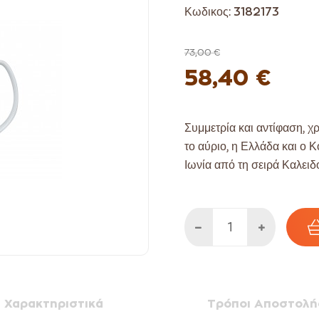
Κωδικος:
3182173
73,00 €
58,40 €
Συμμετρία και αντίφαση, χρ
το αύριο, η Ελλάδα και ο
Ιωνία από τη σειρά Καλειδ
Χαρακτηριστικά
Τρόποι Αποστολή