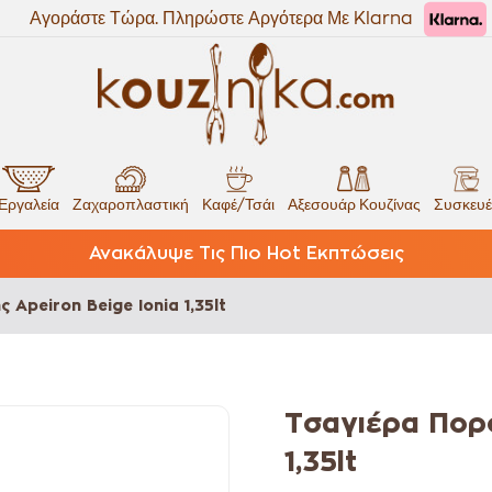
Αγοράστε Τώρα. Πληρώστε Αργότερα Με Klarna
Εργαλεία
Ζαχαροπλαστική
Καφέ/Τσάι
Αξεσουάρ Κουζίνας
Συσκευέ
Ανακάλυψε Τις Πιο Hot Εκπτώσεις
Apeiron Beige Ionia 1,35lt
Τσαγιέρα Πορσ
1,35lt