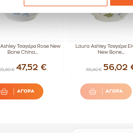
Ashley Τσαγιέρα Rose New
Laura Ashley Τσαγιέρα E
Bone China...
New Bone...
47,52 €
56,02 
55,90 €
65,90 €
ΑΓΟΡΑ
ΑΓΟΡΑ