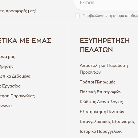
 τις προσφορές μας!
Υποβάλλοντας τη φόρμα αποδέχ
ΕΤΙΚΆ ΜΕ ΕΜΆΣ
ΕΞΥΠΗΡΈΤΗΣΗ
ΠΕΛΑΤΏΝ
ρεία μας
Αποστολή και Παράδοση
Χρήσης
Προϊόντων
πικά Δεδομένα
Τρόποι Πληρωμής
ς Εργασίας
Πολιτική Επιστροφών
τηση Παραγγελίας
Κώδικας Δεοντολογίας
ινωνία
Εξυπηρέτηση Πελατών
Επαγγελματικός Εξοπλισμός
Ιστορικό Παραγγελιών