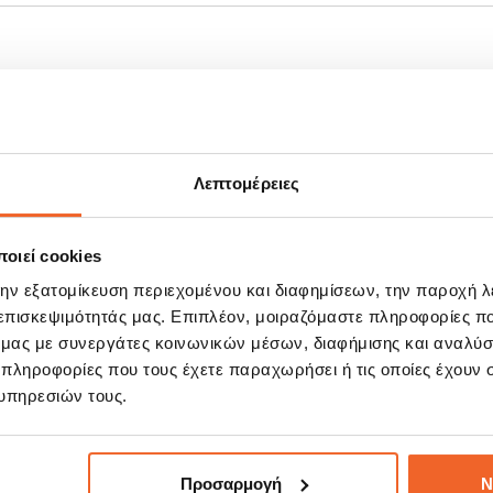
Λεπτομέρειες
οιεί cookies
την εξατομίκευση περιεχομένου και διαφημίσεων, την παροχή 
ΣΧΕΤΙΚΆ ΠΡΟΪΌΝΤΑ
 επισκεψιμότητάς μας. Επιπλέον, μοιραζόμαστε πληροφορίες π
ό μας με συνεργάτες κοινωνικών μέσων, διαφήμισης και αναλύσ
 πληροφορίες που τους έχετε παραχωρήσει ή τις οποίες έχουν σ
E!
SALE!
υπηρεσιών τους.
%
-15%
Προσαρμογή
Ν