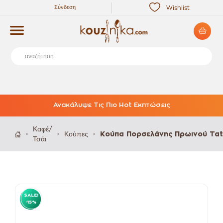
Σύνδεση
Wishlist
Ανακάλυψε Τις Πιο Hot Εκπτώσεις
Καφέ/
Κούπες
Κούπα Πορσελάνης Πρωινού Tat
>
>
>
Τσάι
SALE!
-15%