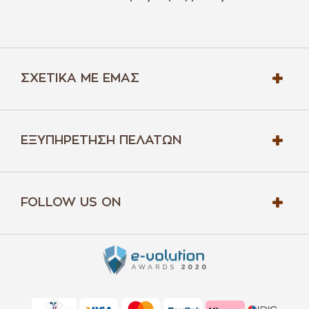
ΣΧΕΤΙΚΆ ΜΕ ΕΜΆΣ
ΕΞΥΠΗΡΈΤΗΣΗ ΠΕΛΑΤΏΝ
FOLLOW US ON