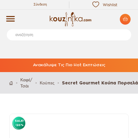
Σύνδεση
Wishlist
Ανακάλυψε Τις Πιο Hot Εκπτώσεις
Καφέ/
Κούπες
Secret Gourmet Κούπα Πορσελά
>
>
>
Τσάι
SALE!
-20%