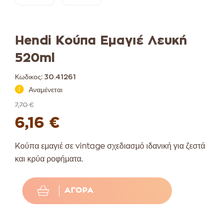
Hendi Κούπα Εμαγιέ Λευκή
520ml
Κωδικος:
30.41261
Αναμένεται
7,70 €
6,16 €
Kούπα εμαγιέ σε vintage σχεδιασμό ιδανική για ζεστά
και κρύα ροφήματα.
ΑΓΟΡΆ