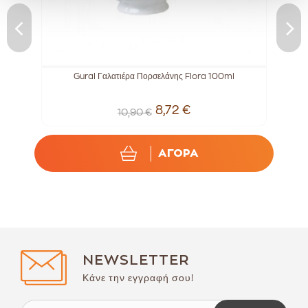
l
Gural Γαλατιέρα Πορσελάνης Flora 100ml
8,72 €
10,90 €
ΑΓΟΡΑ
NEWSLETTER
Κάνε την εγγραφή σου!