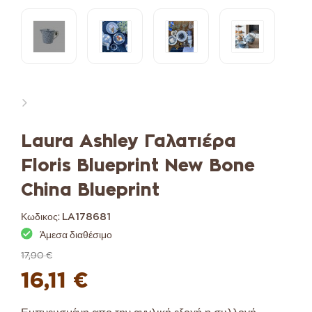
Laura Ashley Γαλατιέρα
Floris Blueprint New Bone
China Blueprint
Κωδικος:
LA178681
Άμεσα διαθέσιμο
17,90 €
16,11 €