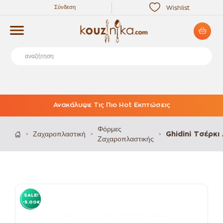
Σύνδεση
Wishlist
Ανακάλυψε Τις Πιο Hot Εκπτώσεις
Φόρμες
Ζαχαροπλαστική
Ghidini Τσέρκ
>
>
>
Ζαχαροπλαστικής
SALE!
-5.00€