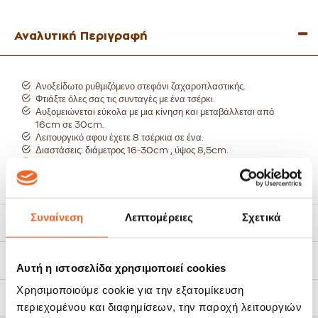
Αναλυτική Περιγραφή
Ανοξείδωτο ρυθμιζόμενο στεφάνι ζαχαροπλαστικής.
Φτιάξτε όλες σας τις συνταγές με ένα τσέρκι.
Αυξομειώνεται εύκολα με μια κίνηση και μεταβάλλεται από
16cm σε 30cm.
Λειτουργικό αφου έχετε 8 τσέρκια σε ένα.
Διαστάσεις: διάμετρος 16-30cm , ύψος 8,5cm.
Χώρα προέλευσης Ιταλία.
Συναίνεση
Λεπτομέρειες
Σχετικά
Χαρακτηριστικά
Τρόποι Αποστολής
Αυτή η ιστοσελίδα χρησιμοποιεί cookies
Χρησιμοποιούμε cookie για την εξατομίκευση
Πολιτική Επιστροφών
περιεχομένου και διαφημίσεων, την παροχή λειτουργιών