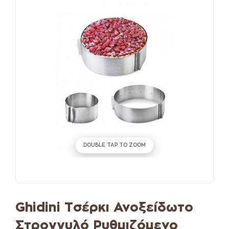
DOUBLE TAP TO ZOOM
Ghidini Τσέρκι Ανοξείδωτο
Στρογγυλό Ρυθμιζόμενο