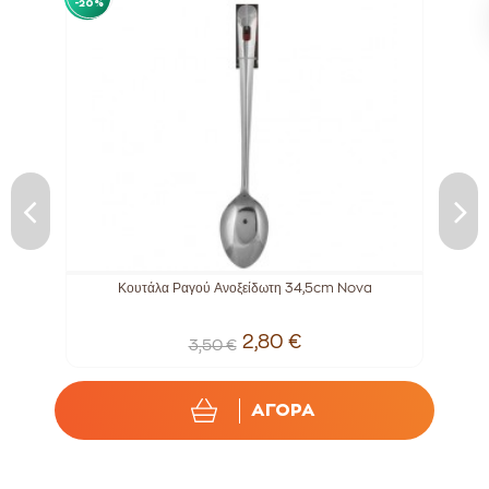
-20%
-20%
Κουτάλα Ραγού Ανοξείδωτη 34,5cm Nova
2,80 €
3,50 €
ΑΓΟΡΑ