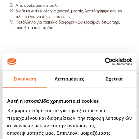
Από ανοξείδωτο ατσάλι.
Διαθέτει 4 πλευρές για χοντρό, μεσαίο, λεπτό τρίψιμο και μια
πλευρά για να κόψετε σε φέτες.
Κατάλληλο για ποικιλία διαφορετικών τροφίμων όπως τυρί,
σοκολάτα και καρότα.
Χαρακτηριστικά
Συναίνεση
Λεπτομέρειες
Σχετικά
Τρόποι Αποστολής
Πολιτική Επιστροφών
Αυτή η ιστοσελίδα χρησιμοποιεί cookies
Χρησιμοποιούμε cookie για την εξατομίκευση
περιεχομένου και διαφημίσεων, την παροχή λειτουργιών
ΣΧΕΤΙΚΆ ΠΡΟΪΌΝΤΑ
κοινωνικών μέσων και την ανάλυση της
επισκεψιμότητάς μας. Επιπλέον, μοιραζόμαστε