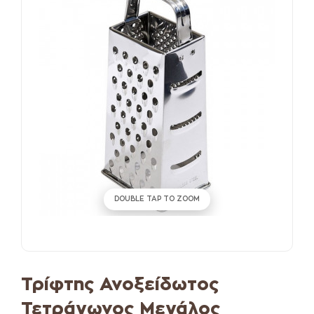
DOUBLE TAP TO ZOOM
Τρίφτης Ανοξείδωτος
Τετράγωνος Μεγάλος