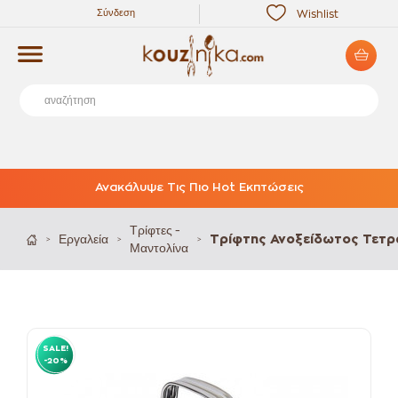
Σύνδεση
Wishlist
Ανακάλυψε Τις Πιο Hot Εκπτώσεις
Τρίφτες -
Εργαλεία
Τρίφτης Ανοξείδωτος Τετ
>
>
>
Μαντολίνα
SALE!
-20%