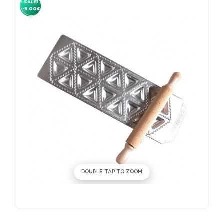
SALE!
-5.00€
DOUBLE TAP TO ZOOM