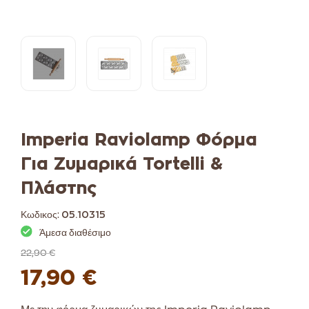
Imperia Raviolamp Φόρμα
Για Ζυμαρικά Tortelli &
Πλάστης
Κωδικος:
05.10315
Άμεσα διαθέσιμο
22,90 €
17,90 €