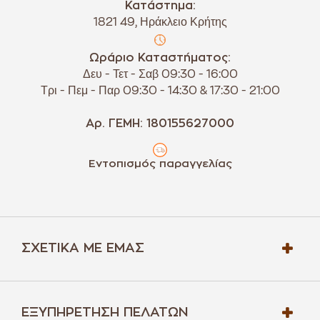
Κατάστημα:
1821 49, Ηράκλειο Κρήτης
Ωράριο Καταστήματος:
Δευ - Τετ - Σαβ 09:30 - 16:00
Τρι - Πεμ - Παρ 09:30 - 14:30 & 17:30 - 21:00
Αρ. ΓΕΜΗ: 180155627000
Εντοπισμός παραγγελίας
ΣΧΕΤΙΚΆ ΜΕ ΕΜΆΣ
ΕΞΥΠΗΡΈΤΗΣΗ ΠΕΛΑΤΏΝ