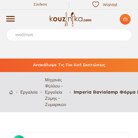
Σύνδεση
Wishlist
Ανακάλυψε Τις Πιο Hot Εκπτώσεις
Μηχανές
Φύλλου -
Εργαλεία
Εργαλεία
Imperia Raviolamp Φόρμα Γ
>
>
>
Ζύμης -
Ζυμαρικών