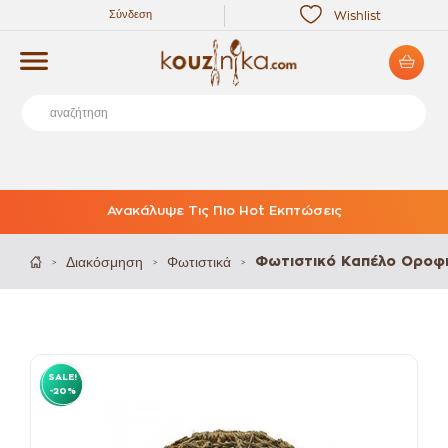
Σύνδεση
Wishlist
Ανακάλυψε Τις Πιο Hot Εκπτώσεις
Διακόσμηση
Φωτιστικά
Φωτιστικό Καπέλο Οροφ
>
>
>
SALE!
-20%