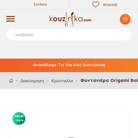
Σύνδεση
Wishlist
Ανακάλυψε Τις Πιο Hot Εκπτώσεις
Διακόσμηση
Κρύσταλλα
Φοντανιέρα Origami Bo
>
>
>
SALE!
-20%