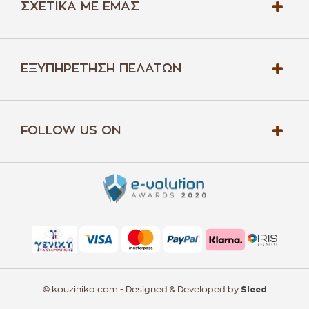
ΣΧΕΤΙΚΆ ΜΕ ΕΜΆΣ
ΕΞΥΠΗΡΈΤΗΣΗ ΠΕΛΑΤΏΝ
FOLLOW US ON
© kouzinika.com - Designed & Developed by
Sleed