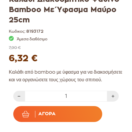
Bamboo Με Ύφασμα Μαύρο
25cm
Κωδικος:
8193172
Άμεσα διαθέσιμο
7,90 €
6,32 €
Καλάθι από bamboo με ύφασμα για να διακοσμήσετε
και να οργανώσετε τους χώρους του σπιτιού.
ΑΓΟΡΆ