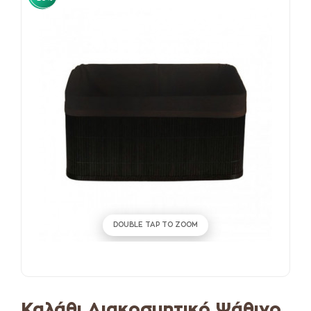
DOUBLE TAP TO ZOOM
Καλάθι Διακοσμητικό Ψάθινο