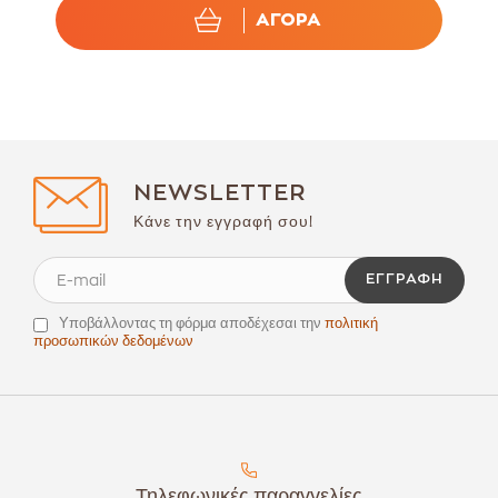
ΑΓΟΡΑ
NEWSLETTER
Κάνε την εγγραφή σου!
ΕΓΓΡΑΦΉ
Υποβάλλοντας τη φόρμα αποδέχεσαι την
πολιτική
προσωπικών δεδομένων
Τηλεφωνικές παραγγελίες