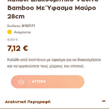
Bamboo Με Ύφασμα Μαύρο
28cm
Κωδικος:
8193171
Αναμένεται
8,90 €
7,12 €
Καλάθι από bamboo με ύφασμα για να διακοσμήσετε
και να οργανώσετε τους χώρους του σπιτιού.
ΑΓΟΡΆ
Αναλυτική Περιγραφή