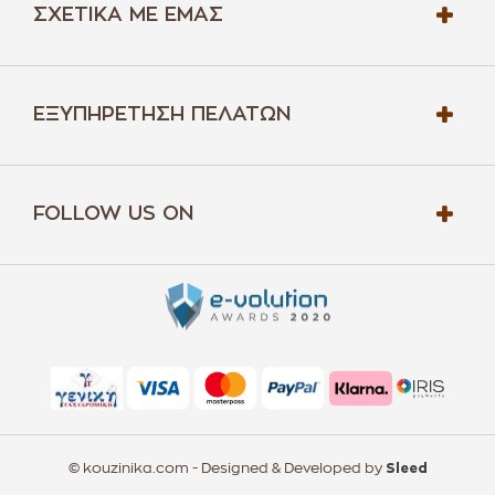
ΣΧΕΤΙΚΆ ΜΕ ΕΜΆΣ
ΕΞΥΠΗΡΈΤΗΣΗ ΠΕΛΑΤΏΝ
FOLLOW US ON
© kouzinika.com - Designed & Developed by
Sleed