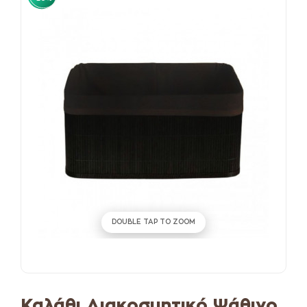
DOUBLE TAP TO ZOOM
Καλάθι Διακοσμητικό Ψάθινο