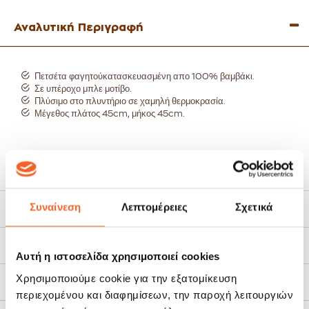
Αναλυτική Περιγραφή
Πετσέτα φαγητούκατασκευασμένη απο 100% βαμβάκι.
Σε υπέροχο μπλε μοτίβο.
Πλύσιμο στο πλυντήριο σε χαμηλή θερμοκρασία.
Μέγεθος πλάτος 45cm, μήκος 45cm.
Συναίνεση
Λεπτομέρειες
Σχετικά
Χαρακτηριστικά
Τρόποι Αποστολής
Αυτή η ιστοσελίδα χρησιμοποιεί cookies
Χρησιμοποιούμε cookie για την εξατομίκευση
Πολιτική Επιστροφών
περιεχομένου και διαφημίσεων, την παροχή λειτουργιών