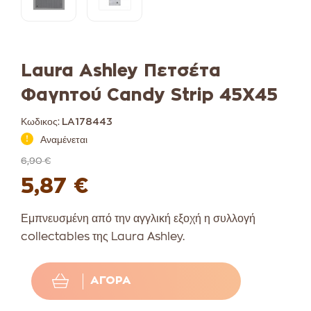
Laura Ashley Πετσέτα
Φαγητού Candy Strip 45X45
Κωδικος:
LA178443
Αναμένεται
6,90 €
5,87 €
Εμπνευσμένη από την αγγλική εξοχή η συλλογή
collectables της Laura Ashley.
ΑΓΟΡΆ