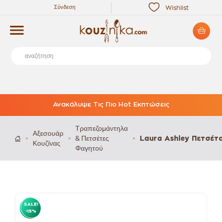
Σύνδεση
Wishlist
Ανακάλυψε Τις Πιο Hot Εκπτώσεις
Τραπεζομάντηλα
Αξεσουάρ
& Πετσέτες
Laura Ashley Πετσέτ
>
>
>
Κουζίνας
Φαγητού
SALE!
-15%