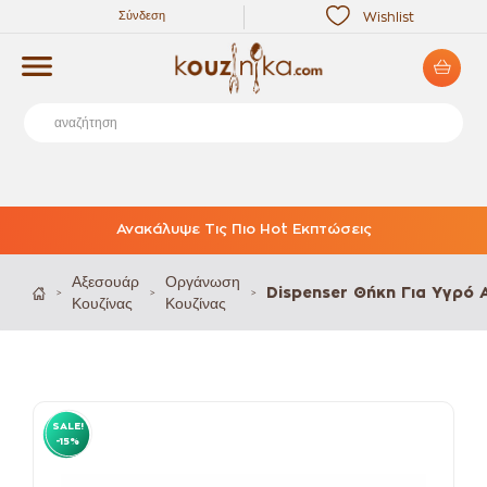
Σύνδεση
Wishlist
Ανακάλυψε Τις Πιο Hot Εκπτώσεις
Αξεσουάρ
Οργάνωση
Dispenser Θήκη Για Υγρό
>
>
>
Κουζίνας
Κουζίνας
SALE!
-15%