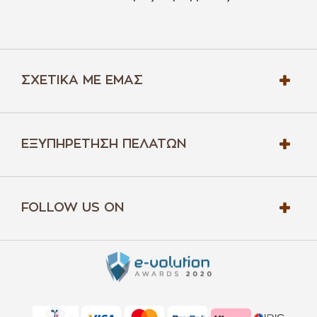
ΣΧΕΤΙΚΆ ΜΕ ΕΜΆΣ
ΕΞΥΠΗΡΈΤΗΣΗ ΠΕΛΑΤΏΝ
FOLLOW US ON