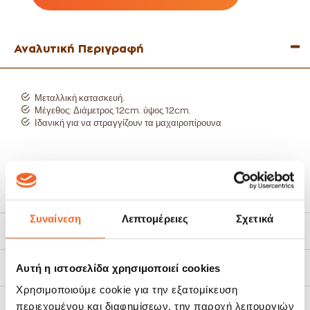
Αναλυτική Περιγραφή
Μεταλλική κατασκευή.
Μέγεθος: Διάμετρος 12cm. ύψος 12cm.
Ιδανική για να στραγγίζουν τα μαχαιροπίρουνα
Συναίνεση
Λεπτομέρειες
Σχετικά
Χαρακτηριστικά
Αυτή η ιστοσελίδα χρησιμοποιεί cookies
Τρόποι Αποστολής
Χρησιμοποιούμε cookie για την εξατομίκευση
Πολιτική Επιστροφών
περιεχομένου και διαφημίσεων, την παροχή λειτουργιών