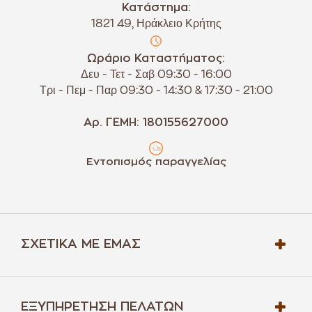
Κατάστημα:
1821 49, Ηράκλειο Κρήτης
Ωράριο Καταστήματος:
Δευ - Τετ - Σαβ 09:30 - 16:00
Τρι - Πεμ - Παρ 09:30 - 14:30 & 17:30 - 21:00
Αρ. ΓΕΜΗ: 180155627000
Εντοπισμός παραγγελίας
ΣΧΕΤΙΚΆ ΜΕ ΕΜΆΣ
ΕΞΥΠΗΡΈΤΗΣΗ ΠΕΛΑΤΏΝ