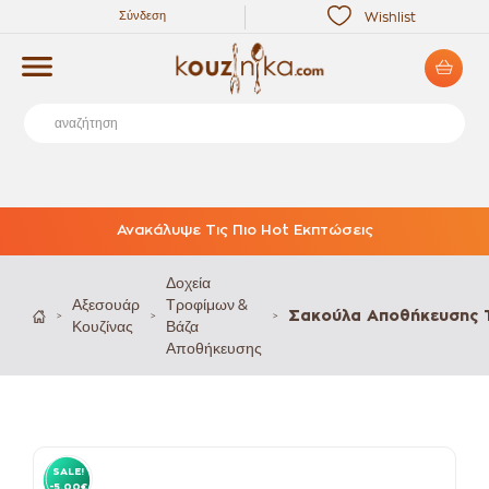
Σύνδεση
Wishlist
Ανακάλυψε Τις Πιο Hot Εκπτώσεις
Δοχεία
Αξεσουάρ
Τροφίμων &
Σακούλα Αποθήκευσης Τ
>
>
>
Κουζίνας
Βάζα
Αποθήκευσης
SALE!
-5.00€