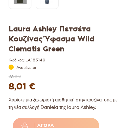
Laura Ashley Πετσέτα
Κουζίνας Ύφασμα Wild
Clematis Green
Κωδικος:
LA183149
Αναμένεται
8,90 €
8,01 €
Χαρίστε μια ξεχωριστή αισθητική στην κουζίνα σας με
τη νέα συλλογή Daniela της laura Ashley.
ΑΓΟΡΆ