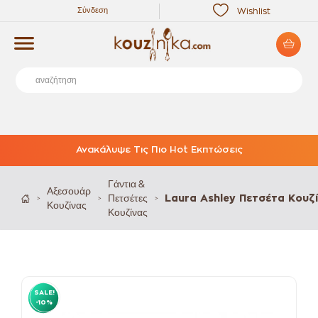
Σύνδεση
Wishlist
Ανακάλυψε Τις Πιο Hot Εκπτώσεις
Γάντια &
Αξεσουάρ
Πετσέτες
Laura Ashley Πετσέτα Κουζ
>
>
>
Κουζίνας
Κουζίνας
SALE!
-10%