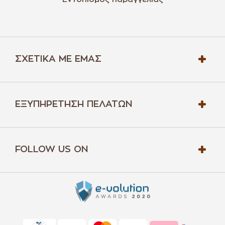
ΣΧΕΤΙΚΆ ΜΕ ΕΜΆΣ
ΕΞΥΠΗΡΈΤΗΣΗ ΠΕΛΑΤΏΝ
FOLLOW US ON