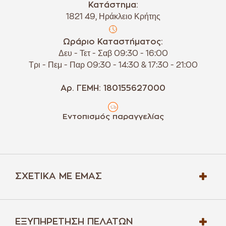
Κατάστημα:
1821 49, Ηράκλειο Κρήτης
Ωράριο Καταστήματος:
Δευ - Τετ - Σαβ 09:30 - 16:00
Τρι - Πεμ - Παρ 09:30 - 14:30 & 17:30 - 21:00
Αρ. ΓΕΜΗ: 180155627000
Εντοπισμός παραγγελίας
ΣΧΕΤΙΚΆ ΜΕ ΕΜΆΣ
ΕΞΥΠΗΡΈΤΗΣΗ ΠΕΛΑΤΏΝ