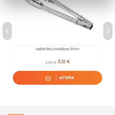
ge
Λαβίδα Bbq Ανοξείδωτη 30cm
3,12 €
3,90 €
ΑΓΟΡΑ