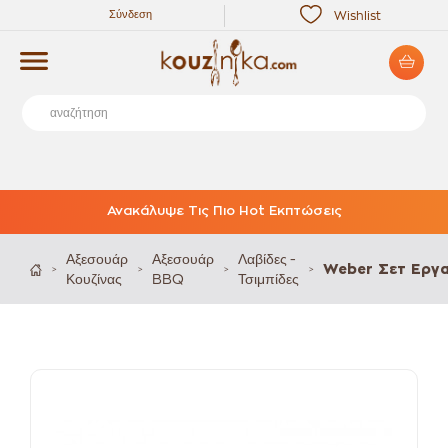
Σύνδεση
Wishlist
Ανακάλυψε Τις Πιο Hot Εκπτώσεις
Αξεσουάρ
Αξεσουάρ
Λαβίδες -
Weber Σετ Εργα
>
>
>
>
Κουζίνας
BBQ
Τσιμπίδες